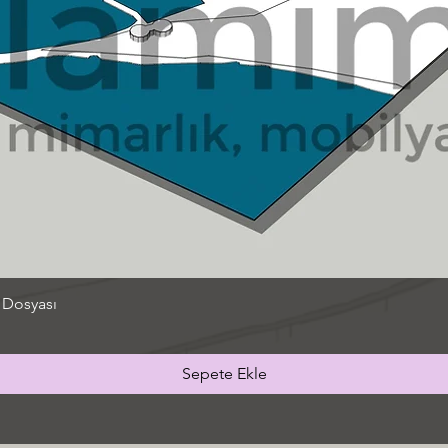
 Dosyası
Sepete Ekle