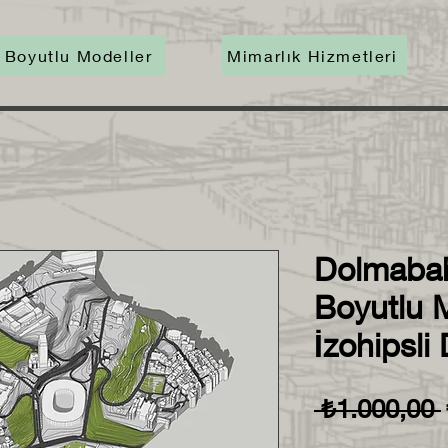
 Boyutlu Modeller
Mimarlık Hizmetleri
Dolmabah
Boyutlu 
İzohipsli
 ₺1.000,00 