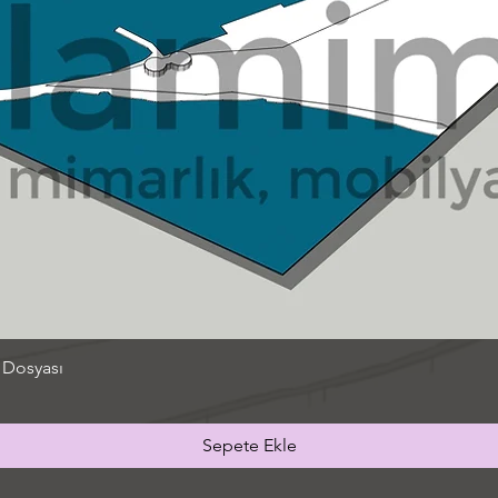
 Dosyası
Sepete Ekle