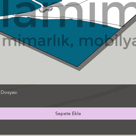
 Dosyası
Sepete Ekle