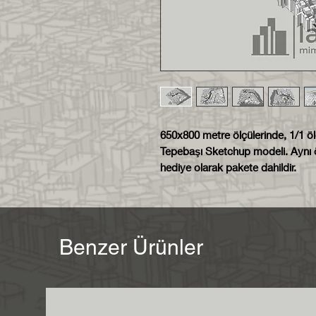
650x800 metre ölçülerinde, 1/1 ö
Tepebaşı Sketchup modeli. Aynı ö
hediye olarak pakete dahildir.
Benzer Ürünler