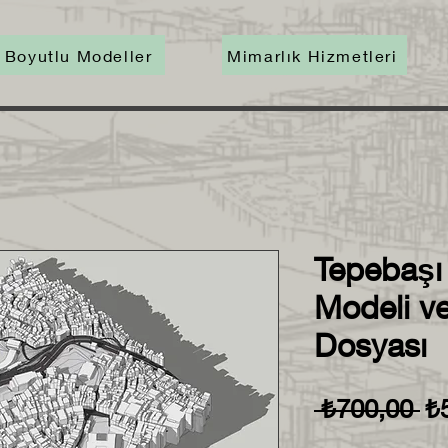
 Boyutlu Modeller
Mimarlık Hizmetleri
Tepebaşı
Modeli ve
Dosyası
No
 ₺700,00 
₺
Fi