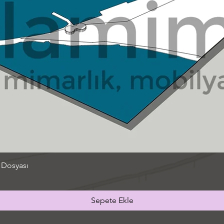
 Dosyası
Sepete Ekle