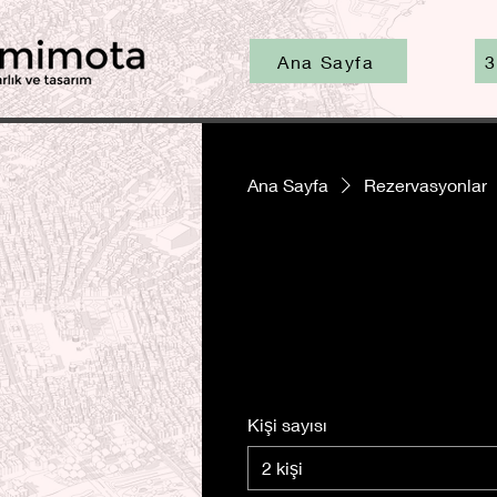
Ana Sayfa
3
Ana Sayfa
Rezervasyonlar
Kişi sayısı
2 kişi